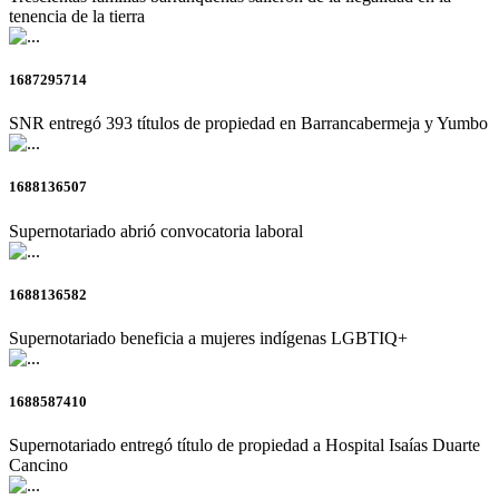
tenencia de la tierra
1687295714
SNR entregó 393 títulos de propiedad en Barrancabermeja y Yumbo
1688136507
Supernotariado abrió convocatoria laboral
1688136582
Supernotariado beneficia a mujeres indígenas LGBTIQ+
1688587410
Supernotariado entregó título de propiedad a Hospital Isaías Duarte
Cancino