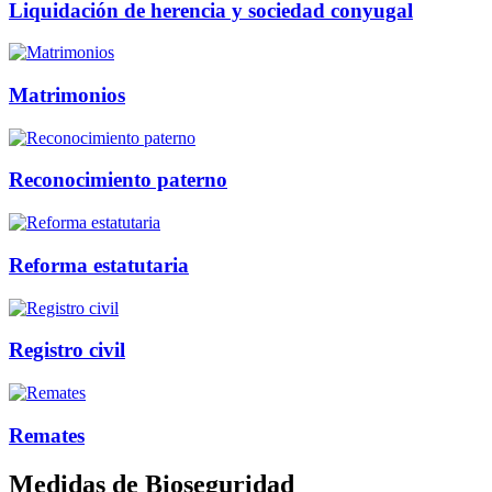
Liquidación de herencia y sociedad conyugal
Matrimonios
Reconocimiento paterno
Reforma estatutaria
Registro civil
Remates
Medidas de Bioseguridad