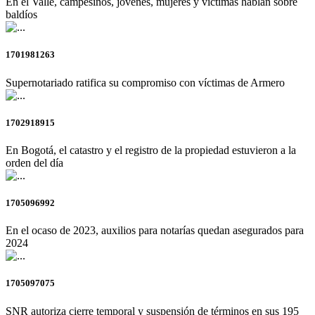
En el Valle, campesinos, jóvenes, mujeres y víctimas hablan sobre
baldíos
1701981263
Supernotariado ratifica su compromiso con víctimas de Armero
1702918915
En Bogotá, el catastro y el registro de la propiedad estuvieron a la
orden del día
1705096992
En el ocaso de 2023, auxilios para notarías quedan asegurados para
2024
1705097075
SNR autoriza cierre temporal y suspensión de términos en sus 195