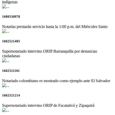
indígenas
1680530978
Notarías prestarán servicio hasta la 1:00 p.m. del Miércoles Santo
1682521485
Supernotariado intervino ORIP Barranquilla por denuncias
ciudadanas
1682521181
Notariado colombiano es mostrado como ejemplo ante El Salvador
1682521214
Supernotariado intervino ORIP de Facatativá y Zipaquirá