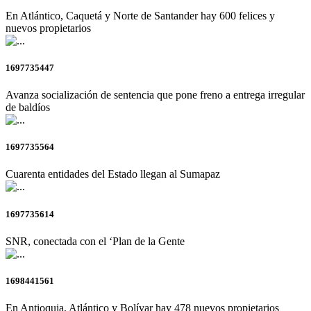
En Atlántico, Caquetá y Norte de Santander hay 600 felices y
nuevos propietarios
1697735447
Avanza socialización de sentencia que pone freno a entrega irregular
de baldíos
1697735564
Cuarenta entidades del Estado llegan al Sumapaz
1697735614
SNR, conectada con el ‘Plan de la Gente
1698441561
En Antioquia, Atlántico y Bolívar hay 478 nuevos propietarios