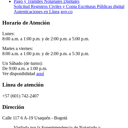
Pago y Trámites Notariales Digitales
Solicitud Registros Civiles y Copia Escrituras Públicas digital
Autenticaciones en Línea
gov.co
Horario de Atención
Lunes:
8:00 a.m. a 1:00 p.m. y de 2:00 p.m. a 5:00 p.m.
Martes a viernes:
8:00 a.m. a 1:00 p.m. y de 2:00 p.m. a 5:30 p.m.
Un Sábado (de turno):
De 9:00 a.m. a 1:00 p.m.
Ver disponibilidad
aquí
Linea de atención
+57 (601) 742-2407
Dirección
Calle 117 6 A-19 Usaquén - Bogotá
Vigilada por la Superintendencia de Notariado y