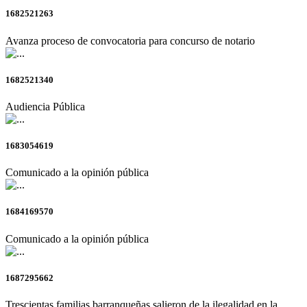
1682521263
Avanza proceso de convocatoria para concurso de notario
1682521340
Audiencia Pública
1683054619
Comunicado a la opinión pública
1684169570
Comunicado a la opinión pública
1687295662
Trescientas familias barranqueñas salieron de la ilegalidad en la