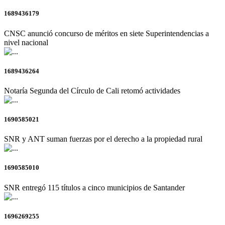
1689436179
CNSC anunció concurso de méritos en siete Superintendencias a
nivel nacional
1689436264
Notaría Segunda del Círculo de Cali retomó actividades
1690585021
SNR y ANT suman fuerzas por el derecho a la propiedad rural
1690585010
SNR entregó 115 títulos a cinco municipios de Santander
1696269255