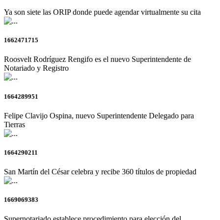
Ya son siete las ORIP donde puede agendar virtualmente su cita
1662471715
Roosvelt Rodríguez Rengifo es el nuevo Superintendente de
Notariado y Registro
1664289951
Felipe Clavijo Ospina, nuevo Superintendente Delegado para
Tierras
1664290211
San Martín del César celebra y recibe 360 títulos de propiedad
1669069383
Supernotariado establece procedimiento para elección del