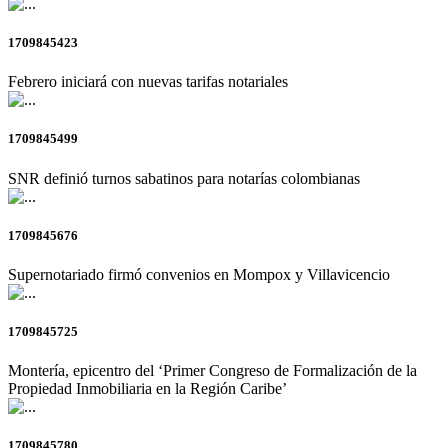
1709845423
Febrero iniciará con nuevas tarifas notariales
1709845499
SNR definió turnos sabatinos para notarías colombianas
1709845676
Supernotariado firmó convenios en Mompox y Villavicencio
1709845725
Montería, epicentro del ‘Primer Congreso de Formalización de la
Propiedad Inmobiliaria en la Región Caribe’
1709845780