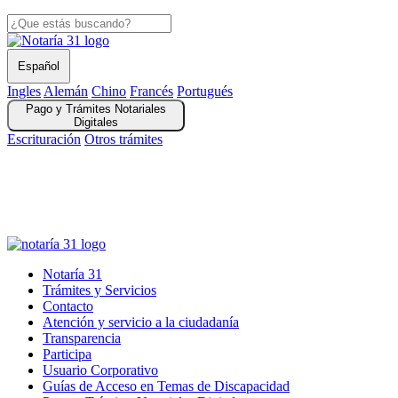
Español
Ingles
Alemán
Chino
Francés
Portugués
Pago y Trámites Notariales
Digitales
Escrituración
Otros trámites
Solicitud Registros Civiles y Copia Escrituras Públicas digital
Autenticaciones en Línea
gov.co
Notaría 31
Trámites y Servicios
Contacto
Atención y servicio a la ciudadanía
Transparencia
Participa
Usuario Corporativo
Guías de Acceso en Temas de Discapacidad