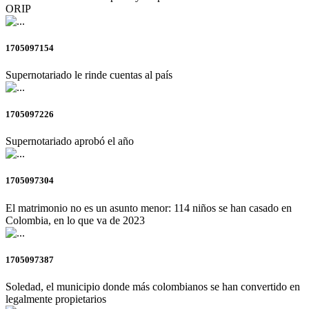
ORIP
1705097154
Supernotariado le rinde cuentas al país
1705097226
Supernotariado aprobó el año
1705097304
El matrimonio no es un asunto menor: 114 niños se han casado en
Colombia, en lo que va de 2023
1705097387
Soledad, el municipio donde más colombianos se han convertido en
legalmente propietarios