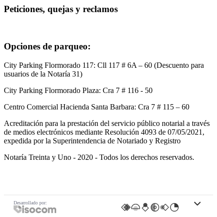
Peticiones, quejas y reclamos
Ir al Formulario de PQRS
Opciones de parqueo:
City Parking Flormorado 117: Cll 117 # 6A – 60 (Descuento para
usuarios de la Notaría 31)
City Parking Flormorado Plaza: Cra 7 # 116 - 50
Centro Comercial Hacienda Santa Barbara: Cra 7 # 115 – 60
Acreditación para la prestación del servicio público notarial a través
de medios electrónicos mediante Resolución 4093 de 07/05/2021,
expedida por la Superintendencia de Notariado y Registro
Notaría Treinta y Uno - 2020 - Todos los derechos reservados.
Políticas
Mapa de Sitio
Política de seguridad de la información
Política de seguridad web
Código de tratamiento de datos personales