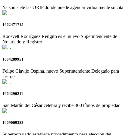
Ya son siete las ORIP donde puede agendar virtualmente su cita
1662471715
Roosvelt Rodríguez Rengifo es el nuevo Superintendente de
Notariado y Registro
1664289951
Felipe Clavijo Ospina, nuevo Superintendente Delegado para
Tierras
1664290211
San Martín del César celebra y recibe 360 títulos de propiedad
1669069383
Supernotariado establece procedimiento para elección del