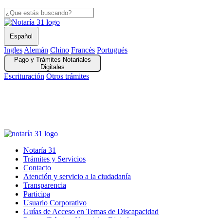
Español
Ingles
Alemán
Chino
Francés
Portugués
Pago y Trámites Notariales
Digitales
Escrituración
Otros trámites
Solicitud Registros Civiles y Copia Escrituras Públicas digital
Autenticaciones en Línea
gov.co
Notaría 31
Trámites y Servicios
Contacto
Atención y servicio a la ciudadanía
Transparencia
Participa
Usuario Corporativo
Guías de Acceso en Temas de Discapacidad