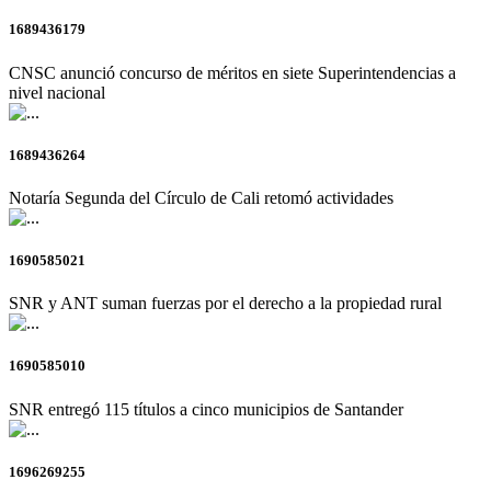
1689436179
CNSC anunció concurso de méritos en siete Superintendencias a
nivel nacional
1689436264
Notaría Segunda del Círculo de Cali retomó actividades
1690585021
SNR y ANT suman fuerzas por el derecho a la propiedad rural
1690585010
SNR entregó 115 títulos a cinco municipios de Santander
1696269255