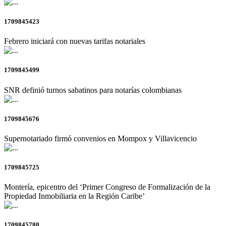
1709845423
Febrero iniciará con nuevas tarifas notariales
1709845499
SNR definió turnos sabatinos para notarías colombianas
1709845676
Supernotariado firmó convenios en Mompox y Villavicencio
1709845725
Montería, epicentro del ‘Primer Congreso de Formalización de la
Propiedad Inmobiliaria en la Región Caribe’
1709845780