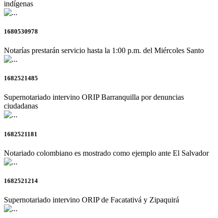
indígenas
1680530978
Notarías prestarán servicio hasta la 1:00 p.m. del Miércoles Santo
1682521485
Supernotariado intervino ORIP Barranquilla por denuncias
ciudadanas
1682521181
Notariado colombiano es mostrado como ejemplo ante El Salvador
1682521214
Supernotariado intervino ORIP de Facatativá y Zipaquirá