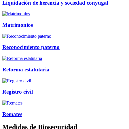
Liquidación de herencia y sociedad conyugal
Matrimonios
Reconocimiento paterno
Reforma estatutaria
Registro civil
Remates
Medidas de Bioseguridad