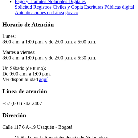
Pago y Trámites Notariales Digitales
Solicitud Registros Civiles y Copia Escrituras Públicas digital
Autenticaciones en Línea
gov.co
Horario de Atención
Lunes:
8:00 a.m. a 1:00 p.m. y de 2:00 p.m. a 5:00 p.m.
Martes a viernes:
8:00 a.m. a 1:00 p.m. y de 2:00 p.m. a 5:30 p.m.
Un Sábado (de turno):
De 9:00 a.m. a 1:00 p.m.
Ver disponibilidad
aquí
Linea de atención
+57 (601) 742-2407
Dirección
Calle 117 6 A-19 Usaquén - Bogotá
Vigilada por la Superintendencia de Notariado y