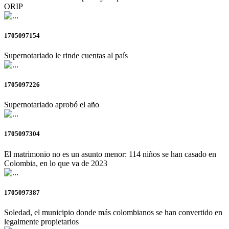
ORIP
1705097154
Supernotariado le rinde cuentas al país
1705097226
Supernotariado aprobó el año
1705097304
El matrimonio no es un asunto menor: 114 niños se han casado en
Colombia, en lo que va de 2023
1705097387
Soledad, el municipio donde más colombianos se han convertido en
legalmente propietarios