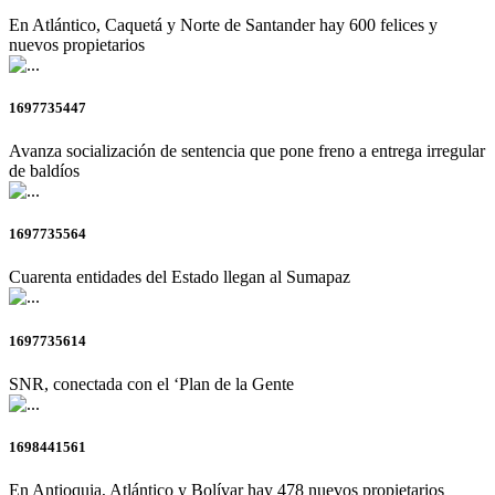
En Atlántico, Caquetá y Norte de Santander hay 600 felices y
nuevos propietarios
1697735447
Avanza socialización de sentencia que pone freno a entrega irregular
de baldíos
1697735564
Cuarenta entidades del Estado llegan al Sumapaz
1697735614
SNR, conectada con el ‘Plan de la Gente
1698441561
En Antioquia, Atlántico y Bolívar hay 478 nuevos propietarios