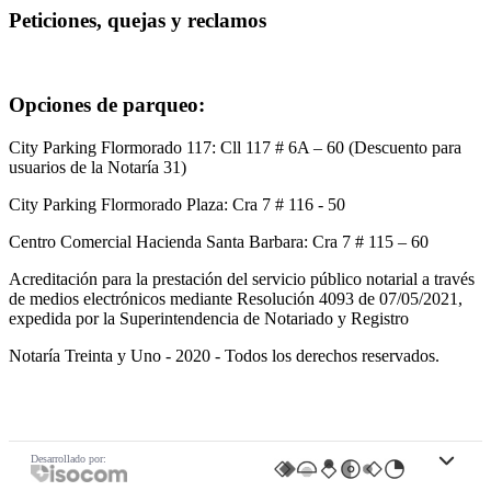
Peticiones, quejas y reclamos
Ir al Formulario de PQRS
Opciones de parqueo:
City Parking Flormorado 117: Cll 117 # 6A – 60 (Descuento para
usuarios de la Notaría 31)
City Parking Flormorado Plaza: Cra 7 # 116 - 50
Centro Comercial Hacienda Santa Barbara: Cra 7 # 115 – 60
Acreditación para la prestación del servicio público notarial a través
de medios electrónicos mediante Resolución 4093 de 07/05/2021,
expedida por la Superintendencia de Notariado y Registro
Notaría Treinta y Uno - 2020 - Todos los derechos reservados.
Políticas
Mapa de Sitio
Política de seguridad de la información
Política de seguridad web
Código de tratamiento de datos personales