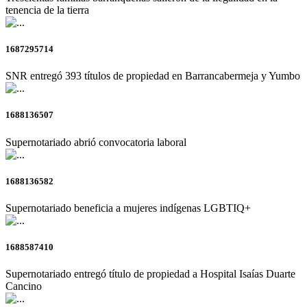
tenencia de la tierra
1687295714
SNR entregó 393 títulos de propiedad en Barrancabermeja y Yumbo
1688136507
Supernotariado abrió convocatoria laboral
1688136582
Supernotariado beneficia a mujeres indígenas LGBTIQ+
1688587410
Supernotariado entregó título de propiedad a Hospital Isaías Duarte
Cancino