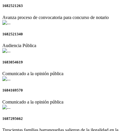
1682521263
Avanza proceso de convocatoria para concurso de notario
1682521340
Audiencia Pública
1683054619
Comunicado a la opinión pública
1684169570
Comunicado a la opinión pública
1687295662
Trescientas familias barranqueñas salieron de la ilegalidad en la