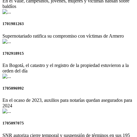
En el Valle, campesinos, jóvenes, mujeres y víctimas hablan sobre
baldíos
1701981263
Supernotariado ratifica su compromiso con víctimas de Armero
1702918915
En Bogotá, el catastro y el registro de la propiedad estuvieron a la
orden del día
1705096992
En el ocaso de 2023, auxilios para notarías quedan asegurados para
2024
1705097075
SNR autoriza cierre temporal y suspensión de términos en sus 195