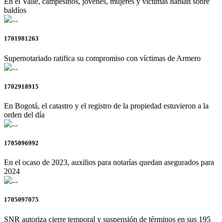
En el Valle, campesinos, jóvenes, mujeres y víctimas hablan sobre
baldíos
1701981263
Supernotariado ratifica su compromiso con víctimas de Armero
1702918915
En Bogotá, el catastro y el registro de la propiedad estuvieron a la
orden del día
1705096992
En el ocaso de 2023, auxilios para notarías quedan asegurados para
2024
1705097075
SNR autoriza cierre temporal y suspensión de términos en sus 195