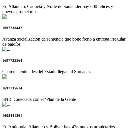
En Atlántico, Caquetá y Norte de Santander hay 600 felices y
nuevos propietarios
1697735447
Avanza socialización de sentencia que pone freno a entrega irregular
de baldíos
1697735564
Cuarenta entidades del Estado llegan al Sumapaz
1697735614
SNR, conectada con el ‘Plan de la Gente
1698441561
En Antioquia, Atlántico y Bolívar hay 478 nuevos propietarios