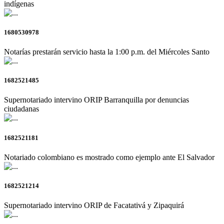
indígenas
1680530978
Notarías prestarán servicio hasta la 1:00 p.m. del Miércoles Santo
1682521485
Supernotariado intervino ORIP Barranquilla por denuncias
ciudadanas
1682521181
Notariado colombiano es mostrado como ejemplo ante El Salvador
1682521214
Supernotariado intervino ORIP de Facatativá y Zipaquirá