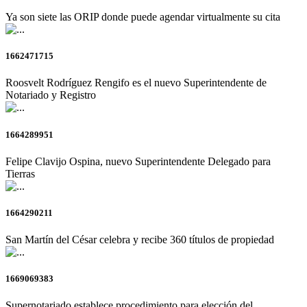
Ya son siete las ORIP donde puede agendar virtualmente su cita
1662471715
Roosvelt Rodríguez Rengifo es el nuevo Superintendente de
Notariado y Registro
1664289951
Felipe Clavijo Ospina, nuevo Superintendente Delegado para
Tierras
1664290211
San Martín del César celebra y recibe 360 títulos de propiedad
1669069383
Supernotariado establece procedimiento para elección del