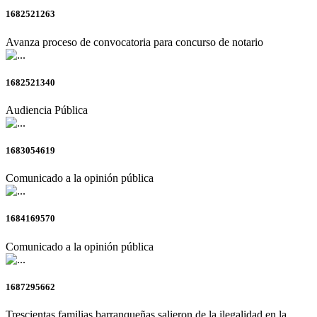
1682521263
Avanza proceso de convocatoria para concurso de notario
1682521340
Audiencia Pública
1683054619
Comunicado a la opinión pública
1684169570
Comunicado a la opinión pública
1687295662
Trescientas familias barranqueñas salieron de la ilegalidad en la