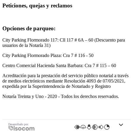
Peticiones, quejas y reclamos
Ir al Formulario de PQRS
Opciones de parqueo:
City Parking Flormorado 117: Cll 117 # 6A – 60 (Descuento para
usuarios de la Notaría 31)
City Parking Flormorado Plaza: Cra 7 # 116 - 50
Centro Comercial Hacienda Santa Barbara: Cra 7 # 115 – 60
Acreditación para la prestación del servicio público notarial a través
de medios electrónicos mediante Resolución 4093 de 07/05/2021,
expedida por la Superintendencia de Notariado y Registro
Notaría Treinta y Uno - 2020 - Todos los derechos reservados.
Políticas
Mapa de Sitio
Política de seguridad de la información
Política de seguridad web
Código de tratamiento de datos personales