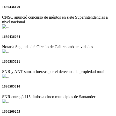
1689436179
CNSC anunció concurso de méritos en siete Superintendencias a
nivel nacional
1689436264
Notaría Segunda del Círculo de Cali retomó actividades
1690585021
SNR y ANT suman fuerzas por el derecho a la propiedad rural
1690585010
SNR entregó 115 títulos a cinco municipios de Santander
1696269255