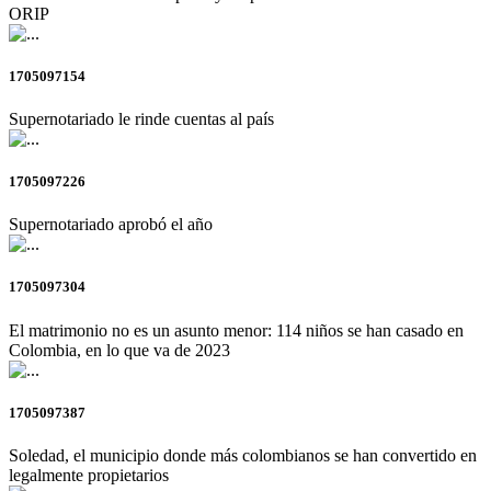
ORIP
1705097154
Supernotariado le rinde cuentas al país
1705097226
Supernotariado aprobó el año
1705097304
El matrimonio no es un asunto menor: 114 niños se han casado en
Colombia, en lo que va de 2023
1705097387
Soledad, el municipio donde más colombianos se han convertido en
legalmente propietarios