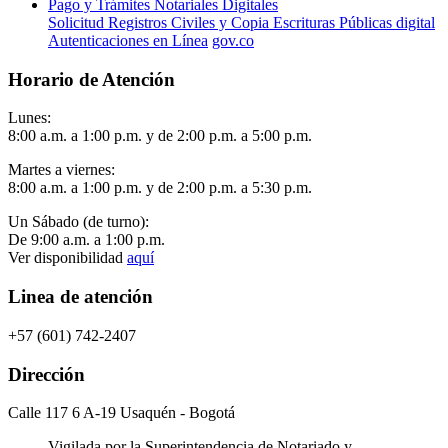
Pago y Trámites Notariales Digitales
Solicitud Registros Civiles y Copia Escrituras Públicas digital
Autenticaciones en Línea
gov.co
Horario de Atención
Lunes:
8:00 a.m. a 1:00 p.m. y de 2:00 p.m. a 5:00 p.m.
Martes a viernes:
8:00 a.m. a 1:00 p.m. y de 2:00 p.m. a 5:30 p.m.
Un Sábado (de turno):
De 9:00 a.m. a 1:00 p.m.
Ver disponibilidad
aquí
Linea de atención
+57 (601) 742-2407
Dirección
Calle 117 6 A-19 Usaquén - Bogotá
Vigilada por la Superintendencia de Notariado y