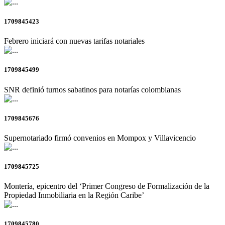
1709845423
Febrero iniciará con nuevas tarifas notariales
1709845499
SNR definió turnos sabatinos para notarías colombianas
1709845676
Supernotariado firmó convenios en Mompox y Villavicencio
1709845725
Montería, epicentro del ‘Primer Congreso de Formalización de la
Propiedad Inmobiliaria en la Región Caribe’
1709845780