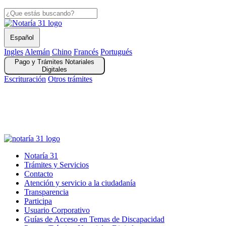
Español
Ingles
Alemán
Chino
Francés
Portugués
Pago y Trámites Notariales
Digitales
Escrituración
Otros trámites
Solicitud Registros Civiles y Copia Escrituras Públicas digital
Autenticaciones en Línea
gov.co
Notaría 31
Trámites y Servicios
Contacto
Atención y servicio a la ciudadanía
Transparencia
Participa
Usuario Corporativo
Guías de Acceso en Temas de Discapacidad