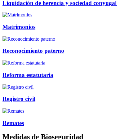
Liquidación de herencia y sociedad conyugal
Matrimonios
Reconocimiento paterno
Reforma estatutaria
Registro civil
Remates
Medidas de Bioseguridad