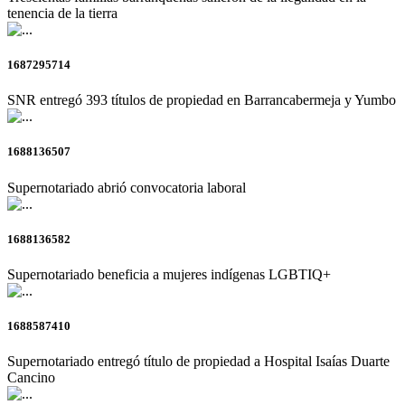
tenencia de la tierra
1687295714
SNR entregó 393 títulos de propiedad en Barrancabermeja y Yumbo
1688136507
Supernotariado abrió convocatoria laboral
1688136582
Supernotariado beneficia a mujeres indígenas LGBTIQ+
1688587410
Supernotariado entregó título de propiedad a Hospital Isaías Duarte
Cancino