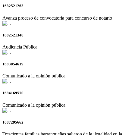
1682521263
Avanza proceso de convocatoria para concurso de notario
1682521340
Audiencia Pública
1683054619
Comunicado a la opinión pública
1684169570
Comunicado a la opinión pública
1687295662
Trescientas familias barranqueñas salieron de la ilegalidad en la