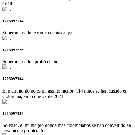
ORIP
1705097154
Supernotariado le rinde cuentas al país
1705097226
Supernotariado aprobó el año
1705097304
El matrimonio no es un asunto menor: 114 niños se han casado en
Colombia, en lo que va de 2023
1705097387
Soledad, el municipio donde más colombianos se han convertido en
legalmente propietarios