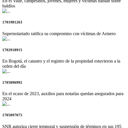
En el Valle, campesinos, jóvenes, mujeres y víctimas hablan sobre
baldíos
1701981263
Supernotariado ratifica su compromiso con víctimas de Armero
1702918915
En Bogotá, el catastro y el registro de la propiedad estuvieron a la
orden del día
1705096992
En el ocaso de 2023, auxilios para notarías quedan asegurados para
2024
1705097075
SNR autoriza cierre temporal y suspensión de términos en sus 195