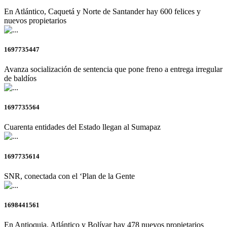
En Atlántico, Caquetá y Norte de Santander hay 600 felices y
nuevos propietarios
1697735447
Avanza socialización de sentencia que pone freno a entrega irregular
de baldíos
1697735564
Cuarenta entidades del Estado llegan al Sumapaz
1697735614
SNR, conectada con el ‘Plan de la Gente
1698441561
En Antioquia, Atlántico y Bolívar hay 478 nuevos propietarios