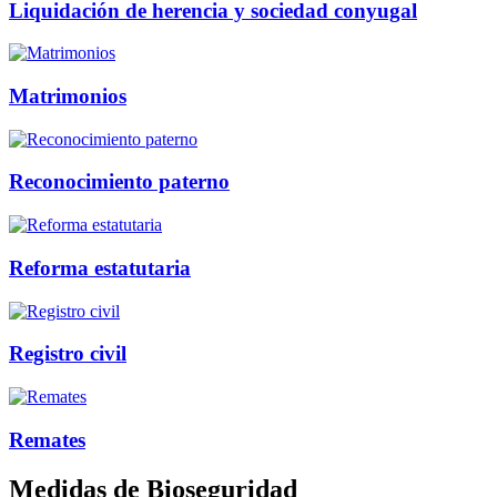
Liquidación de herencia y sociedad conyugal
Matrimonios
Reconocimiento paterno
Reforma estatutaria
Registro civil
Remates
Medidas de Bioseguridad