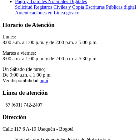
Pago y Trámites Notariales Digitales
Solicitud Registros Civiles y Copia Escrituras Públicas digital
Autenticaciones en Línea
gov.co
Horario de Atención
Lunes:
8:00 a.m. a 1:00 p.m. y de 2:00 p.m. a 5:00 p.m.
Martes a viernes:
8:00 a.m. a 1:00 p.m. y de 2:00 p.m. a 5:30 p.m.
Un Sábado (de turno):
De 9:00 a.m. a 1:00 p.m.
Ver disponibilidad
aquí
Linea de atención
+57 (601) 742-2407
Dirección
Calle 117 6 A-19 Usaquén - Bogotá
Vigilada por la Superintendencia de Notariado y