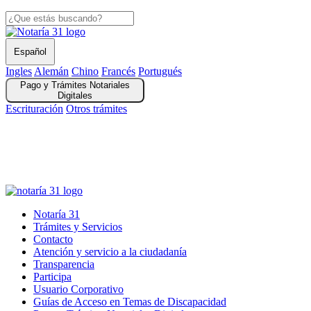
Español
Ingles
Alemán
Chino
Francés
Portugués
Pago y Trámites Notariales
Digitales
Escrituración
Otros trámites
Solicitud Registros Civiles y Copia Escrituras Públicas digital
Autenticaciones en Línea
gov.co
Notaría 31
Trámites y Servicios
Contacto
Atención y servicio a la ciudadanía
Transparencia
Participa
Usuario Corporativo
Guías de Acceso en Temas de Discapacidad