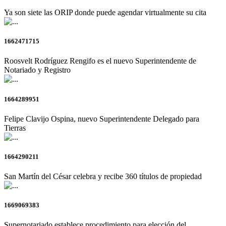
Ya son siete las ORIP donde puede agendar virtualmente su cita
1662471715
Roosvelt Rodríguez Rengifo es el nuevo Superintendente de
Notariado y Registro
1664289951
Felipe Clavijo Ospina, nuevo Superintendente Delegado para
Tierras
1664290211
San Martín del César celebra y recibe 360 títulos de propiedad
1669069383
Supernotariado establece procedimiento para elección del