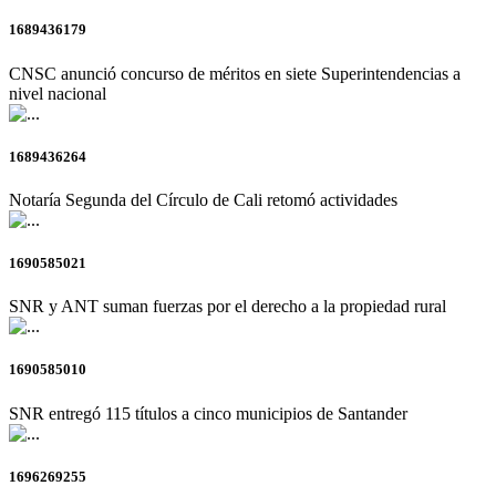
1689436179
CNSC anunció concurso de méritos en siete Superintendencias a
nivel nacional
1689436264
Notaría Segunda del Círculo de Cali retomó actividades
1690585021
SNR y ANT suman fuerzas por el derecho a la propiedad rural
1690585010
SNR entregó 115 títulos a cinco municipios de Santander
1696269255