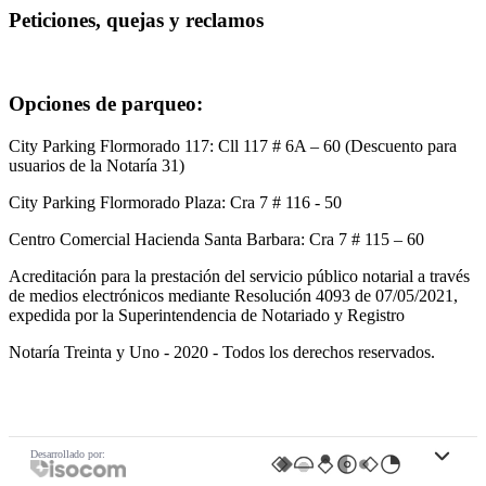
Peticiones, quejas y reclamos
Ir al Formulario de PQRS
Opciones de parqueo:
City Parking Flormorado 117: Cll 117 # 6A – 60 (Descuento para
usuarios de la Notaría 31)
City Parking Flormorado Plaza: Cra 7 # 116 - 50
Centro Comercial Hacienda Santa Barbara: Cra 7 # 115 – 60
Acreditación para la prestación del servicio público notarial a través
de medios electrónicos mediante Resolución 4093 de 07/05/2021,
expedida por la Superintendencia de Notariado y Registro
Notaría Treinta y Uno - 2020 - Todos los derechos reservados.
Políticas
Mapa de Sitio
Política de seguridad de la información
Política de seguridad web
Código de tratamiento de datos personales