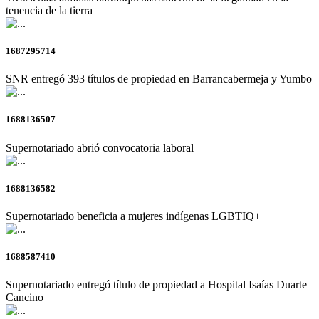
tenencia de la tierra
1687295714
SNR entregó 393 títulos de propiedad en Barrancabermeja y Yumbo
1688136507
Supernotariado abrió convocatoria laboral
1688136582
Supernotariado beneficia a mujeres indígenas LGBTIQ+
1688587410
Supernotariado entregó título de propiedad a Hospital Isaías Duarte
Cancino