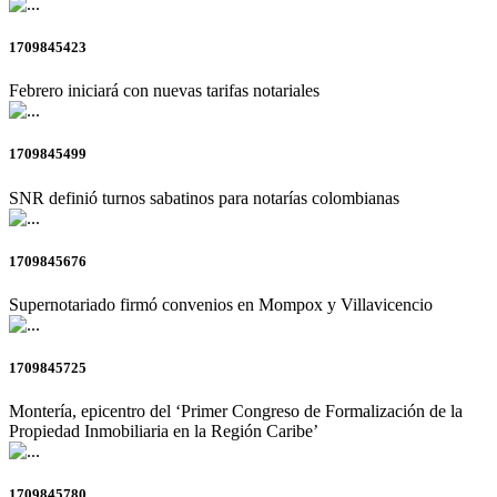
1709845423
Febrero iniciará con nuevas tarifas notariales
1709845499
SNR definió turnos sabatinos para notarías colombianas
1709845676
Supernotariado firmó convenios en Mompox y Villavicencio
1709845725
Montería, epicentro del ‘Primer Congreso de Formalización de la
Propiedad Inmobiliaria en la Región Caribe’
1709845780