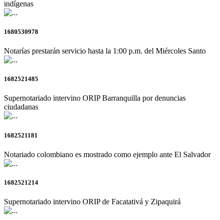
indígenas
1680530978
Notarías prestarán servicio hasta la 1:00 p.m. del Miércoles Santo
1682521485
Supernotariado intervino ORIP Barranquilla por denuncias
ciudadanas
1682521181
Notariado colombiano es mostrado como ejemplo ante El Salvador
1682521214
Supernotariado intervino ORIP de Facatativá y Zipaquirá